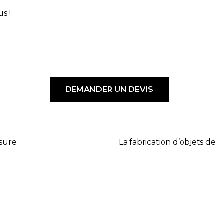
s !
DEMANDER UN DEVIS
esure
La fabrication d’objets de 