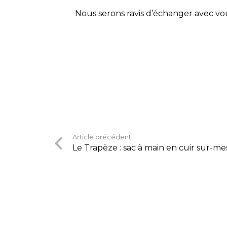
Nous serons ravis d’échanger avec vou
Article précédent
Le Trapèze : sac à main en cuir sur-m