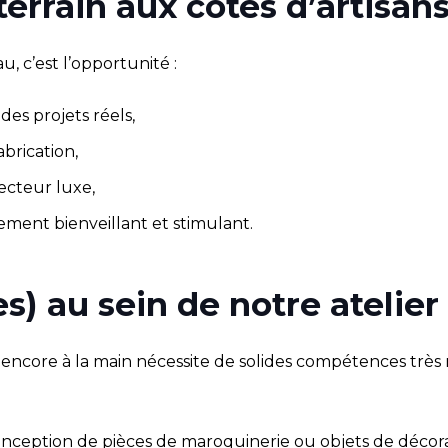
terrain aux côtés d’artisa
, c’est l’opportunité :
es projets réels,
abrication,
ecteur luxe,
ement bienveillant et stimulant.
) au sein de notre atelier 
 encore à la main nécessite de solides compétences très 
onception de pièces de maroquinerie ou objets de décorat