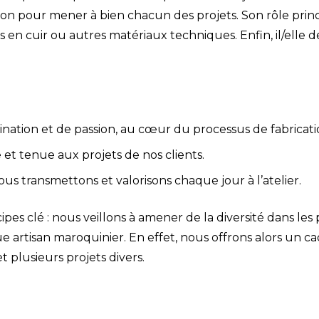
ion pour mener à bien chacun des projets. Son rôle prin
en cuir ou autres matériaux techniques. Enfin, il/elle dev
ination et de passion, au cœur du processus de fabricati
et tenue aux projets de nos clients.
us transmettons et valorisons chaque jour à l’atelier.
ipes clé : nous veillons à amener de la diversité dans les p
e artisan maroquinier. En effet, nous offrons alors un 
t plusieurs projets divers.