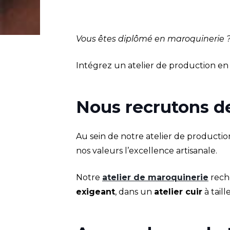
Vous êtes diplômé en maroquinerie 
Intégrez un atelier de production en
Nous recrutons d
Au sein de notre atelier de productio
nos valeurs l’excellence artisanale.
Notre
atelier de maroquinerie
rech
exigeant
, dans un
atelier cuir
à tail