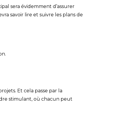
cipal sera évidemment d’assurer
ra savoir lire et suivre les plans de
on.
rojets. Et cela passe par la
cadre stimulant, où chacun peut