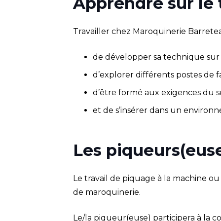
Apprendre sur le 
Travailler chez Maroquinerie Barreteau
de développer sa technique sur d
d’explorer différents postes de f
d’être formé aux exigences du s
et de s’insérer dans un environn
Les piqueurs(euses
Le travail de piquage à la machine ou
de maroquinerie.
Le/la piqueur(euse) participera à la c