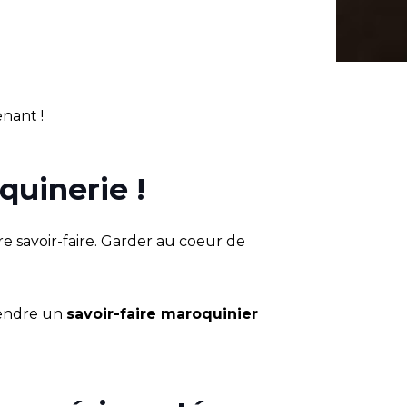
nant !
uinerie !
e savoir-faire. Garder au coeur de
rendre un
savoir-faire maroquinier