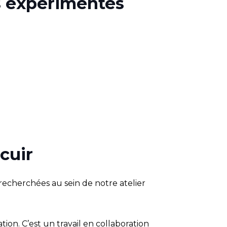
ns expérimentés
cuir
recherchées au sein de notre atelier
ion. C’est un travail en collaboration