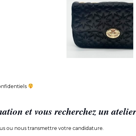
onfidentiels
mation et vous recherchez un atelie
lus ou nous transmettre votre candidature.