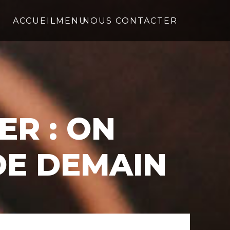
ACCUEIL
MENU
NOUS CONTACTER
ER : ON
DE DEMAIN