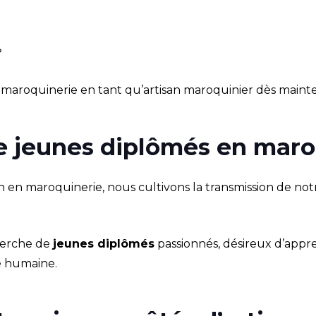
?
 maroquinerie en tant qu’artisan maroquinier dès mainte
e jeunes diplômés en maroq
n en maroquinerie, nous cultivons la transmission de notr
erche de
jeunes diplômés
passionnés, désireux d’app
le humaine.