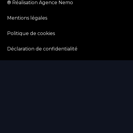
® Réalisation Agence Nemo
Mentions légales
Politique de cookies
Déclaration de confidentialité